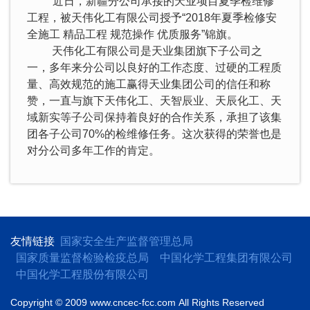
近日，新疆分公司承接的天业项目夏季检维修
工程，被天伟化工有限公司授予“
2018
年夏季检修安
全施工 精品工程 规范操作 优质服务”锦旗。
天伟化工有限公司是天业集团旗下子公司之
一，多年来分公司以良好的工作态度、过硬的工程质
量、高效规范的施工赢得天业集团公司的信任和称
赞，一直与旗下天伟化工、天智辰业、天辰化工、天
域新实等子公司保持着良好的合作关系，承担了该集
团各子公司
70%
的检维修任务。这次获得的荣誉也是
对分公司多年工作的肯定。
友情链接
国家安全生产监督管理总局
国家质量监督检验检疫总局
中国化学工程集团有限公司
中国化学工程股份有限公司
Copyright © 2009 www.cncec-fcc.com
All Rights Reserved