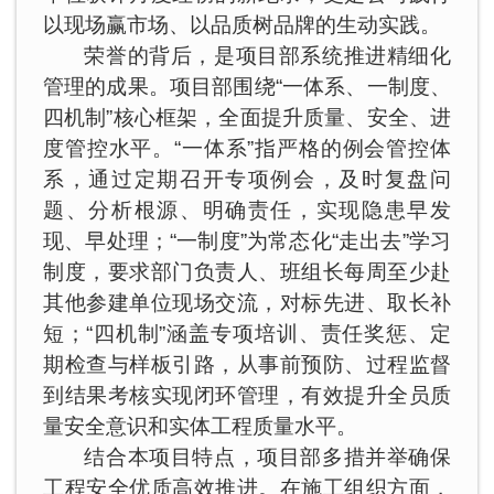
以现场赢市场、以品质树品牌的生动实践。
荣誉的背后，是项目部系统推进精细化
管理的成果。项目部围绕“一体系、一制度、
四机制”核心框架，全面提升质量、安全、进
度管控水平。“一体系”指严格的例会管控体
系，通过定期召开专项例会，及时复盘问
题、分析根源、明确责任，实现隐患早发
现、早处理；“一制度”为常态化“走出去”学习
制度，要求部门负责人、班组长每周至少赴
其他参建单位现场交流，对标先进、取长补
短；“四机制”涵盖专项培训、责任奖惩、定
期检查与样板引路，从事前预防、过程监督
到结果考核实现闭环管理，有效提升全员质
量安全意识和实体工程质量水平。
结合本项目特点，项目部多措并举确保
工程安全优质高效推进。在施工组织方面，