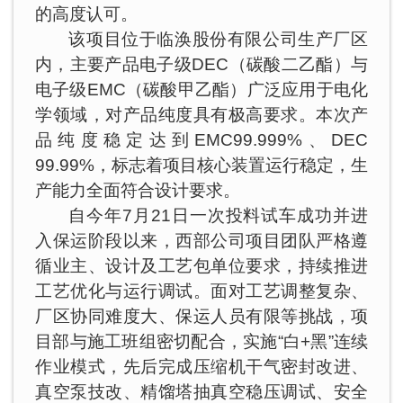
的高度认可。
该项目位于临涣股份有限公司生产厂区
内，主要产品电子级DEC（碳酸二乙酯）与
电子级EMC（碳酸甲乙酯）广泛应用于电化
学领域，对产品纯度具有极高要求。本次产
品纯度稳定达到EMC99.999%、DEC
99.99%，标志着项目核心装置运行稳定，生
产能力全面符合设计要求。
自今年7月21日一次投料试车成功并进
入保运阶段以来，西部公司项目团队严格遵
循业主、设计及工艺包单位要求，持续推进
工艺优化与运行调试。面对工艺调整复杂、
厂区协同难度大、保运人员有限等挑战，项
目部与施工班组密切配合，实施“白+黑”连续
作业模式，先后完成压缩机干气密封改进、
真空泵技改、精馏塔抽真空稳压调试、安全