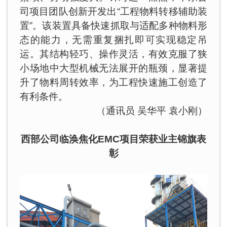
司项目团队创新开发出“工程物料转移辅助装
置”。该装置具备快速抓取与适配多种物料形
态的能力，无需重复捆扎即可实现稳定吊
运。其结构轻巧、操作灵活，有效克服了狭
小场地中大型机械无法展开的瓶颈，显著提
升了物料周转效率，为工程快速施工创造了
有利条件。
（通讯员 吴华平 袁小刚）
西部公司临涣焦化EMC项目荣获业主锦旗表
彰