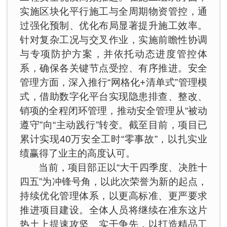
实施区块化平行施工与全周期物资管控，通
过强化预制、优化布局显著提升施工效率。
针对复杂工况与交叉作业，实施前瞻性协调
与专项防护方案，并依托动态进度管控体
系，确保各关键节点受控、有序推进。安全
管理方面，深入推行“网格化+清单式”管理模
式，借助数字化平台实现隐患排查、整改、
销项的全程闭环管理，推动安全管理从“被动
遵守”向“主动践行”转变。截至目前，项目已
累计实现40万安全工时“零事故”，以扎实业
绩赢得了业主的高度认可。
当前，项目部正以“大干四季度、决胜十
四五”为冲锋号角，以此次荣誉为新的起点，
持续优化管理体系，以更高标准、更严要求
推进项目建设。全体人员将继续在准东这片
热土上提速攻坚、实干争先，以打造精品工