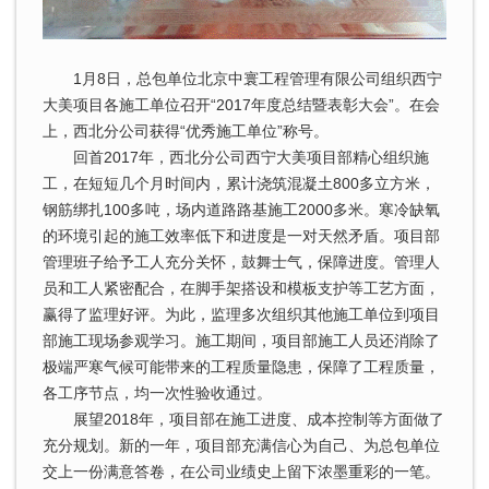
1月8日，总包单位北京中寰工程管理有限公司组织西宁
大美项目各施工单位召开“2017年度总结暨表彰大会”。在会
上，西北分公司获得“优秀施工单位”称号。
回首2017年，西北分公司西宁大美项目部精心组织施
工，在短短几个月时间内，累计浇筑混凝土800多立方米，
钢筋绑扎100多吨，场内道路路基施工2000多米。寒冷缺氧
的环境引起的施工效率低下和进度是一对天然矛盾。项目部
管理班子给予工人充分关怀，鼓舞士气，保障进度。管理人
员和工人紧密配合，在脚手架搭设和模板支护等工艺方面，
赢得了监理好评。为此，监理多次组织其他施工单位到项目
部施工现场参观学习。施工期间，项目部施工人员还消除了
极端严寒气候可能带来的工程质量隐患，保障了工程质量，
各工序节点，均一次性验收通过。
展望2018年，项目部在施工进度、成本控制等方面做了
充分规划。新的一年，项目部充满信心为自己、为总包单位
交上一份满意答卷，在公司业绩史上留下浓墨重彩的一笔。