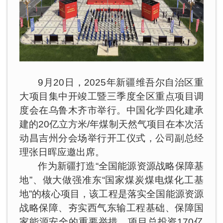
9月20日，2025年新疆维吾尔自治区重
大项目集中开竣工暨三季度全区重点项目调
度会在乌鲁木齐市举行。中国化学四化建承
建的20亿立方米/年煤制天然气项目在本次活
动昌吉州分会场举行开工仪式，公司副总经
理张日晖应邀出席。
作为新疆打造“全国能源资源战略保障基
地”、做大做强准东“国家煤炭煤电煤化工基
地”的核心项目，该工程是落实全国能源资源
战略保障、夯实西气东输工程基础、保障国
家能源安全的重要举措。项目总投资170亿