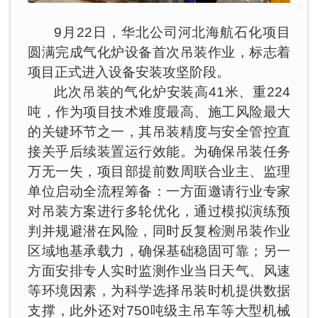
9月22日，华北公司河北海航石化项目
圆满完成气化炉设备首次吊装作业，标志着
项目正式进入设备安装攻坚阶段。
此次吊装的气化炉安装高41米、重224
吨，作为项目技术难度最高、施工风险最大
的关键环节之一，其吊装精度与安全管控直
接关乎后续装置运行效能。为确保吊装任务
万无一失，项目部提前数周联合业主、监理
单位启动全流程筹备：一方面邀请行业专家
对吊装方案进行多轮优化，通过模拟演练预
判并规避潜在风险，同时反复检测吊装作业
区域地基承载力，确保基础稳固可靠；另一
方面安排专人实时监测作业当日天气、风速
等环境因素，为科学选择吊装时机提供数据
支撑，此外还对750吨级主吊车等大型机械