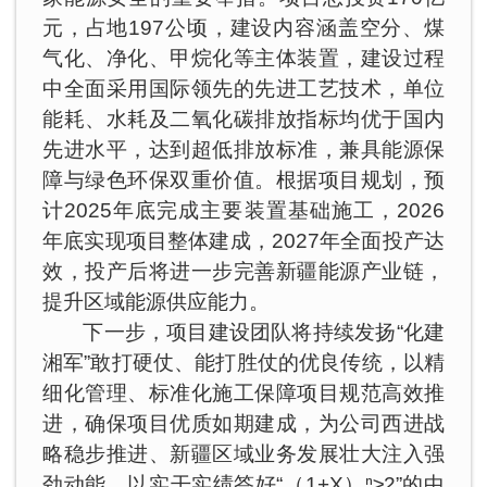
元，占地197公顷，建设内容涵盖空分、煤
气化、净化、甲烷化等主体装置，建设过程
中全面采用国际领先的先进工艺技术，单位
能耗、水耗及二氧化碳排放指标均优于国内
先进水平，达到超低排放标准，兼具能源保
障与绿色环保双重价值。根据项目规划，预
计2025年底完成主要装置基础施工，2026
年底实现项目整体建成，2027年全面投产达
效，投产后将进一步完善新疆能源产业链，
提升区域能源供应能力。
下一步，项目建设团队将持续发扬“化建
湘军”敢打硬仗、能打胜仗的优良传统，以精
细化管理、标准化施工保障项目规范高效推
进，确保项目优质如期建成，为公司西进战
略稳步推进、新疆区域业务发展壮大注入强
劲动能，以实干实绩答好“（1+X）ⁿ≥2”的中