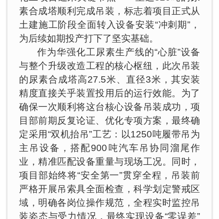
素合成塔顺利完成吊装，标志着项目正式从
土建施工阶段全面转入设备安装“冲刺期”，
为后续如期投产打下了坚实基础。
作为华强化工尿素生产线的“心脏”设备
与整个升级改造工程的核心枢纽，此次吊装
的尿素合成塔高27.5米、直径3米，其安装
精度直接关乎装置投用后的运行效能。为了
确保一次顺利将这台核心设备吊装成功，项
目部前期反复论证、优化专项方案，最终确
定采用“双机抬吊”工艺：以1250吨履带吊为
主吊设备，搭配900吨汽车吊协同溜尾作
业，精准匹配设备重量与现场工况。同时，
项目部始终将“安全第一”贯穿全程，吊装前
严格开展吊索具全面检查，科学划定警戒区
域，明确各岗位操作规范，全程实时监控吊
装姿态与受力情况，最终实现设备“零误差”