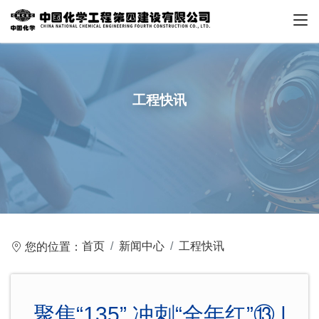
工程快讯
首页
新闻中心
工程快讯
您的位置：
聚焦“135” 冲刺“全年红”⑬ |