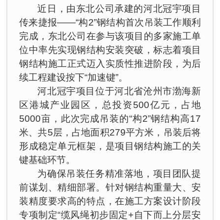
近日，由东北公司承建的河北冠宇项目
传来捷报——“构2”钢结构首次吊装工作顺利
完成，东北公司在参与该项目的多家施工单
位中率先实现钢结构安装突破，标志着项目
钢结构施工正式迈入实质性推进阶段，为后
续工程建设按下“加速键”。
河北冠宇项目位于河北省沧州市渤海新
区港城产业园区，总投资500亿元，占地
5000亩，此次完成吊装的“构2”钢结构高17
米、共5层，占地面积279平方米，吊装后将
形成稳定单元框架，是项目钢结构施工的关
键基础环节。
为确保吊装任务精准落地，项目团队提
前谋划、精细部署。针对钢结构重量大、安
装精度要求高的特点，在施工方案设计阶段
专项制定“缆风绳初步固定+自下而上分层安