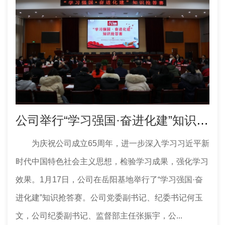
公司举行“学习强国·奋进化建”知识抢答赛
为庆祝公司成立65周年，进一步深入学习习近平新
时代中国特色社会主义思想，检验学习成果，强化学习
效果。1月17日，公司在岳阳基地举行了“学习强国·奋
进化建”知识抢答赛。公司党委副书记、纪委书记何玉
文，公司纪委副书记、监督部主任张振宇，公...