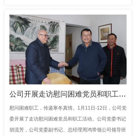
公司开展走访慰问困难党员和职工活动
慰问困难职工，传递寒冬真情。1月11日-12日，公司党
委开展了走访慰问困难党员和职工活动。公司党委书记
胡流芳，公司党委副书记、总经理周鸿带领公司领导班