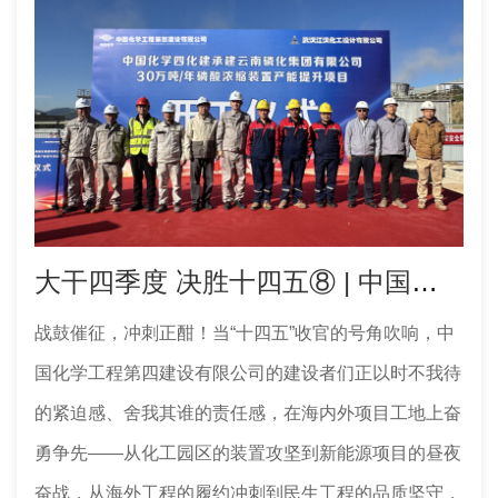
大干四季度 决胜十四五⑧ | 中国化学工程四化建多个工程项目取得新进展
战鼓催征，冲刺正酣！当“十四五”收官的号角吹响，中
国化学工程第四建设有限公司的建设者们正以时不我待
的紧迫感、舍我其谁的责任感，在海内外项目工地上奋
勇争先——从化工园区的装置攻坚到新能源项目的昼夜
奋战，从海外工程的履约冲刺到民生工程的品质坚守，