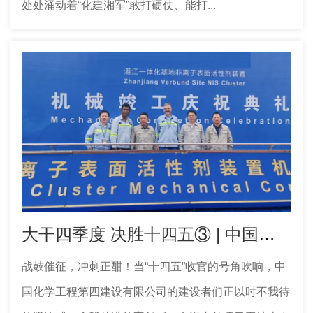
处处涌动着“化建湘军”敢打硬仗、能打...
大干四季度 决胜十四五③ | 中国化学工程四化建多个工程项目取得新进展
战鼓催征，冲刺正酣！当“十四五”收官的号角吹响，中
国化学工程第四建设有限公司的建设者们正以时不我待