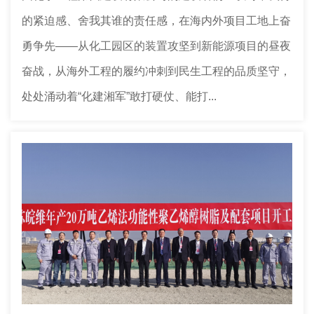
的紧迫感、舍我其谁的责任感，在海内外项目工地上奋
勇争先——从化工园区的装置攻坚到新能源项目的昼夜
奋战，从海外工程的履约冲刺到民生工程的品质坚守，
处处涌动着“化建湘军”敢打硬仗、能打...