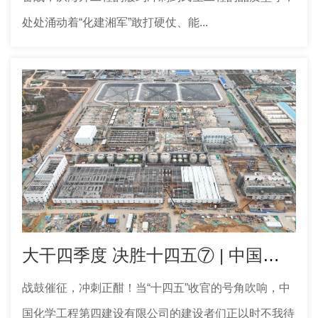
处处涌动着“化建湘军”敢打硬仗、能...
大干四季度 决胜十四五⑦ | 中国化学工程四化建多个工程项目取得新进展
战鼓催征，冲刺正酣！当“十四五”收官的号角吹响，中
国化学工程第四建设有限公司的建设者们正以时不我待